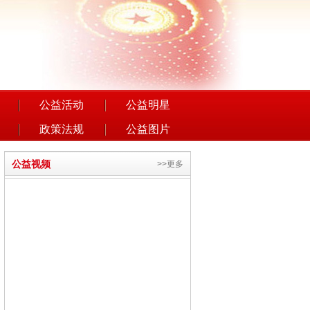
公益活动
公益明星
政策法规
公益图片
公益视频
>>更多