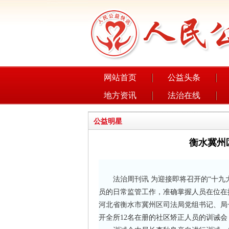
网站首页
公益头条
地方资讯
法治在线
公益明星
衡水冀州
法治周刊讯 为迎接即将召开的“十九大
员的日常监管工作，准确掌握人员在位在
河北省衡水市冀州区司法局党组书记、局
开全所12名在册的社区矫正人员的训诫