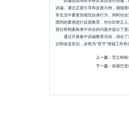
训诫会由局长李秋良亲自进行训诫，他
训诫。通过正面引导和反面示例，循循善
常生活中要更加规范自身行为，同时结合
缓刑的案例进行反面教育，对社区矫正人
度社矫档案检查中存在的问题并提出了更
通过开展集中训诫教育活动，强化了对
识和改造意识，必将为“双节”维稳工作
上一篇：
范立刚检
下一篇：
新疆巴里