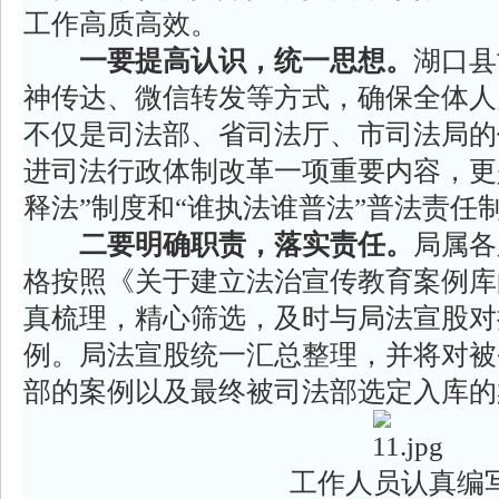
工作高质高效。
一要提高认识，统一思想。
湖口县
神传达、微信转发等方式，确保全体人
不仅是司法部、省司法厅、市司法局的
进司法行政体制改革一项重要内容，更
释法”制度和“谁执法谁普法”普法责任
二要明确职责，落实责任。
局属各
格按照《关于建立法治宣传教育案例库
真梳理，精心筛选，及时与局法宣股对
例。局法宣股统一汇总整理，并将对被
部的案例以及最终被司法部选定入库的
工作人员认真编