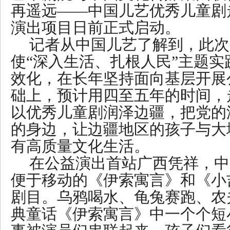
再遥远——中国儿艺优秀儿童剧
演出项目日前正式启动。
记者从中国儿艺了解到，此次
使“深入生活、扎根人民”主题
效化，在长年坚持面向基层开展
础上，预计用四至五年的时间，
以优秀儿童剧润泽边疆，把党的
的身边，让边疆地区的孩子与大
有高质量文化生活。
在公益演出首站广西凭祥，中
便于移动的《伊索寓言》和《小
剧目。乌鸦喝水、龟兔赛跑、农
典童话《伊索寓言》中一个个短