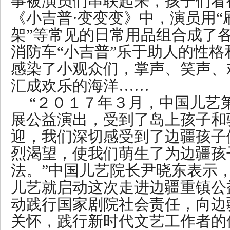
事被演员们串联起来，孩子们看
《小吉普·变变变》中，演员用“刷
架”等常见的日常用品组合成了
消防车“小吉普”乐于助人的性
感染了小观众们，掌声、笑声、
汇成欢乐的海洋……
“２０１７年３月，中国儿艺
展公益演出，受到了岛上孩子和
迎，我们深切感受到了边疆孩子
烈渴望，使我们萌生了为边疆孩
法。”中国儿艺院长尹晓东表示
儿艺就启动这次走进边疆重镇公
动践行国家剧院社会责任，向边
关怀，践行新时代文艺工作者的