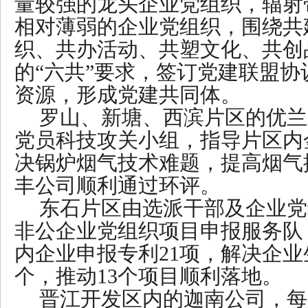
量较强的龙头企业党组织，辐射
相对薄弱的企业党组织，围绕共
织、共办活动、共塑文化、共创
的“六共”要求，签订党建联盟
资源，形成党建共同体。
罗山、新塘、西滨片区的优兰
党员科技攻关小组，指导片区内
决锅炉烟气技术难题，提高烟气
丰公司顺利通过环评。
东石片区由选派干部及企业党
非公企业党组织项目申报服务队
内企业申报专利21项，解决企业
个，推动13个项目顺利落地。
晋江开发区内的迦南公司，每