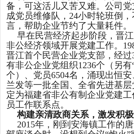
备，可这活儿又苦又难。公司党
成党员维修队，24小时轮班倒
言，帮助企业节约了大量耗件。
早在民营经济起步阶段，晋江
非公经济领域开展党建工作。19
晋江首个民营企业党支部，经过
有非公企业党组织1236个（另有“
个）、党员6504名，涌现出恒安
兰发等一批全国、全省先进基层
定为福建省非公有制企业党建工
员工作联系点。
构建亲清政商关系，激发积极
2015年，刚到安海镇工作的