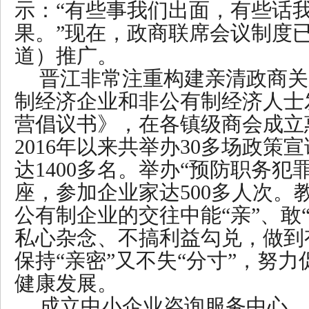
示：“有些事我们出面，有些话
果。”现在，政商联席会议制度
道）推广。
晋江非常注重构建亲清政商关
制经济企业和非公有制经济人士
营倡议书》，在各镇级商会成立
2016年以来共举办30多场政策
达1400多名。举办“预防职务犯
座，参加企业家达500多人次。
公有制企业的交往中能“亲”、敢“
私心杂念、不搞利益勾兑，做到
保持“亲密”又不失“分寸”，努
健康发展。
成立中小企业咨询服务中心，