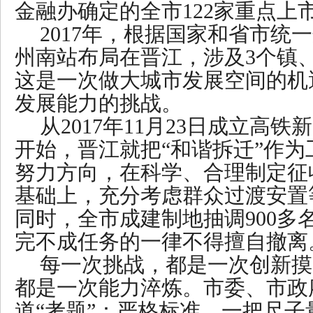
金融办确定的全市122家重点上
2017年，根据国家和省市统
州南站布局在晋江，涉及3个镇、
这是一次做大城市发展空间的机
发展能力的挑战。
从2017年11月23日成立高
开始，晋江就把“和谐拆迁”作
努力方向，在科学、合理制定征
基础上，充分考虑群众过渡安置
同时，全市成建制地抽调900多
完不成任务的一律不得擅自撤离
每一次挑战，都是一次创新摸
都是一次能力淬炼。市委、市政
道“考题”：严格标准，一把尺子