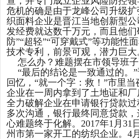
查，并专门成立企业风险防控领
危机的确是由于龙峰公司升级扩
织面料企业是晋江当地创新型公
发经费就达数千万元，而且他们研
防”“超轻”“可穿戴式”等功能性
技术专利，前景可观，潜力巨大
怎么办？难题摆在市领导班子
“最后的结论是一致通过的。
回忆，“就一个字：救！”市里
企业在一周内拿到了土地证和厂
全力破解企业在申请银行贷款过
多次沟通，银行最终同意贷款，
心难题终于化解。2017年1月3
州市第一家开工的纺织企业。4