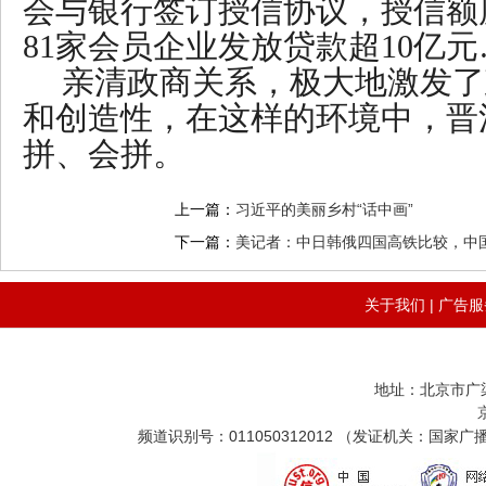
会与银行签订授信协议，授信额度
81家会员企业发放贷款超10亿元
亲清政商关系，极大地激发了
和创造性，在这样的环境中，晋
拼、会拼。
上一篇：
习近平的美丽乡村“话中画”
下一篇：
美记者：中日韩俄四国高铁比较，中
关于我们
|
广告服
地址：北京市广
频道识别号：011050312012 （发证机关：国