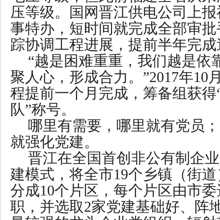
压等级。国网晋江供电公司上报
事特办，短时间就完成全部审批
踪协调工程进展，提前半年完成
“越是困难重重，我们越是依
聚人心，形成合力。”2017年1
程提前一个月完成，筹备组获得
队”称号。
哪里有需要，哪里就有党员；
就强化党建。
晋江在全国首创非公有制企业
建模式，将全市19个乡镇（街
分成10个片区，每个片区由市
职，并选取2家党建基础好、阵