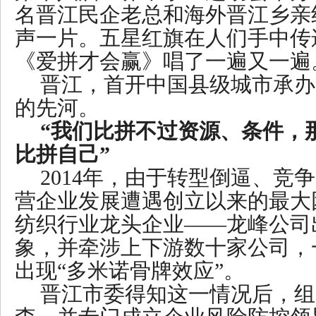
名晋江民企老总和海外晋江乡亲
声一片。五星红旗在人们手中传
《爱拼才会赢》唱了一遍又一遍
晋江，首开中国县级城市承办
的先河。
“我们比拼不过资源、条件，
比拼自己”
2014年，由于转型倒逼、竞
营企业发展遭遇创立以来的最大
纺织行业龙头企业——龙峰公司
象，并牵涉上下游数十家公司，
出现“多米诺骨牌效应”。
晋江市委得知这一情况后，组