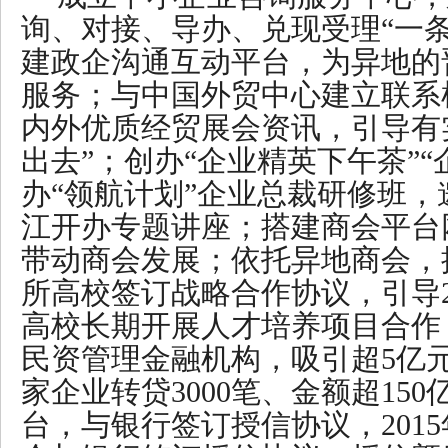
询、对接、导办、兑现受理“一
建政企沟通互动平台，为异地的
服务；与中国外贸中心建立联系
内外优质经贸展会资讯，引导有
出去”；创办“企业精英下午茶”“
办“领航计划”企业总裁研修班
江开办专题讲座；搭建商会平台
带动商会发展；依托异地商会，
所高校签订战略合作协议，引导2
高校长期开展人才培养项目合作
民资管理金融机构，吸引超5亿元
家企业转贷3000笔、金额超15
台，与银行签订授信协议，2015