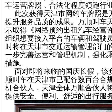
车运营牌照，合法化程度领跑行
此次获得天津市网约车牌照是
提升服务品质的成果。万顺叫车
示取得《网络预约出租汽车经营
组织想要接入平台的车辆和驾驶
时将在天津市交通运输管理部门
一步完善运营和管理机制，强化
措施。
面对即将来临的国庆长假，该
顺叫车在天津市已配备数百台合
机合伙人，天津全体万顺合伙人
提供安全、便利、舒适的出行服