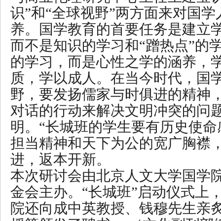
识”和“全球视野”两方面来对国
养。国学教育的首要任务是建立
而不是知识的学习和“蹭热点”的
的学习，而是心性之学的涵养，
质，学以成人。在当今时代，国
野，要发扬儒家与时俱进的精神
对话的行动来解决文明冲突的问
明。“长城班的学生要有历史使命
担当精神和天下为公的宽广胸襟
进，返本开新。
本次研讨会由北京人文大学国学
金会主办。“长城班”启动仪式上
院还向成中英教授、钱穆先生亲