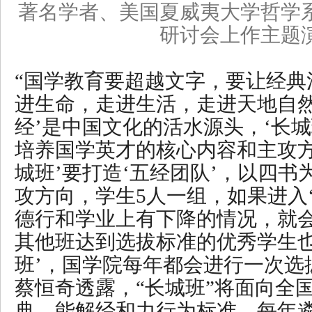
著名学者、美国夏威夷大学哲学
研讨会上作主题
“国学教育要超越文字，要让经典
进生命，走进生活，走进天地自然
经’是中国文化的活水源头，‘长城
培养国学英才的核心内容和主攻方
城班’要打造‘五经团队’，以四
攻方向，学生5人一组，如果进入
德行和学业上有下降的情况，就
其他班达到选拔标准的优秀学生也
班’，国学院每年都会进行一次选
蔡恒奇透露，“长城班”将面向全
典，能解经和力行为标准，每年遴