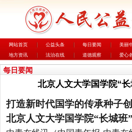
网站首页
公益头条
每日要闻
美丽
地方资讯
法治在线
道德观察
爱心
每日要闻
北京人文大学国学院“长
打造新时代国学的传承种子
北京人文大学国学院“长城班