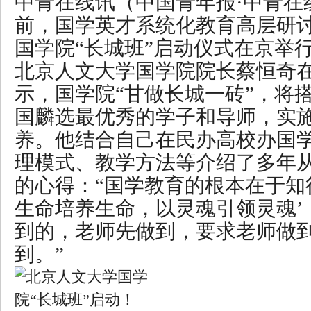
中青在线讯（中国青年报·中青在
前，国学英才系统化教育高层研
国学院“长城班”启动仪式在京举
北京人文大学国学院院长蔡恒奇
示，国学院“甘做长城一砖”，将
国
麟选
最优秀的学子和导师，实
养。他结合自己在民办高校办国
理模式、教学方法等介绍了多年
的心得：“国学教育的根本在于知
生命培养生命，以灵魂引领灵魂’
到的，老师先做到，要求老师做
到。”