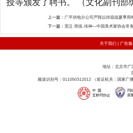
授等颁发了聘书。 （文化副刊部
上一篇：
广平供电分公司严阵以待迎战夏季用
下一篇：
宽泛·简练·传神—中国美术家协会常
关于我们
|
广告服
地址：北京市广
频道识别号：011050312012 （发证机关：国