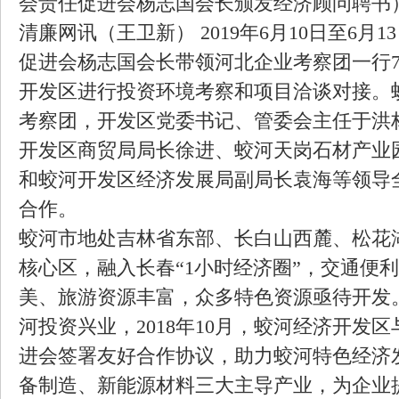
会责任促进会杨志国会长颁发经济顾问聘书
清廉网讯（王卫新） 2019年6月10日至6月
促进会杨志国会长带领河北企业考察团一行
开发区进行投资环境考察和项目洽谈对接。
考察团，开发区党委书记、管委会主任于洪
开发区商贸局局长徐进、
蛟河天岗石材产业
和蛟河
开发区
经济发展局副局长袁海
等领导
合作。
蛟河市地处吉林省东部、长白山西麓、松花
核心区，融入长春“1小时经济圈”，交通便
美、旅游资源丰富，众多特色资源亟待开发
河投资兴业，2018年10月，蛟河经济开发
进会签署友好合作协议，助力蛟河特色经济
备制造、新能源材料三大主导产业，为企业