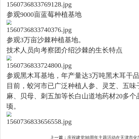
参观9000亩蓝莓种植基地
参观3万亩沙棘种植基地。
技术人员向考察团介绍沙棘的生长特点
参观黑木耳基地，年产量达3万吨黑木耳干
目前，蛟河市已广泛种植人参、灵芝、五味
麻、贝母、刺五加等长白山道地药材20多个品
顷。
上一篇：
庆祝建党98周年主题活动在天津市化