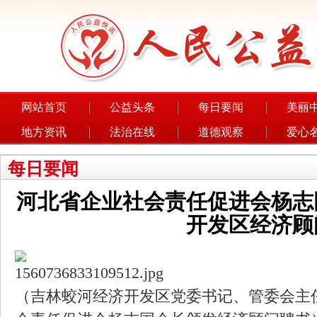
网站首页
公益头条
每日要闻
美丽
地方资讯
法治在线
道德观察
爱心
每日要闻
河北省企业社会责任促进会杨志
开发区经济顾
（吉林蛟河经济开发区党委书记、管委会主